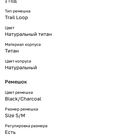
1 Год
Тип ремешка
Trail Loop
Цвет
Натуральный титан
Материал корпуса
Титан
Цвет копруса
Натуральный
Ремешок
Цвет ремешка
Black/Charcoal
Размер ремешка
Size S/M
Регулировка размера
Есть