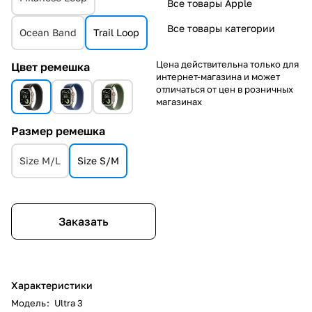
Все товары Apple
Все товары категории
Ocean Band
Trail Loop
Цена действительна только для
Цвет ремешка
интернет-магазина и может
отличаться от цен в розничных
магазинах
Размер ремешка
Size M/L
Size S/M
Заказать
Характеристики
Модель
:
Ultra 3