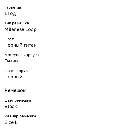
Гарантия
1 Год
Тип ремешка
Milanese Loop
Цвет
Черный титан
Материал корпуса
Титан
Цвет копруса
Черный
Ремешок
Цвет ремешка
Black
Размер ремешка
Size L