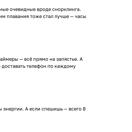
амые очевидные вроде снорклинга.
жим плавания тоже стал лучше — часы
таймеры — всё прямо на запястье. А
о доставать телефон по каждому
ы энергии. А если спешишь — всего 8