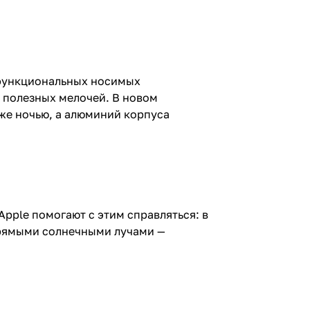
 функциональных носимых
 полезных мелочей. В новом
аже ночью, а алюминий корпуса
pple помогают с этим справляться: в
 прямыми солнечными лучами —