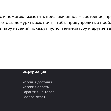
сне и помогают заметить признаки апноэ — состояния, 
 готовы дежурить всю ночь, чтобы предупредить о проб
а пару касаний покажут пульс, температуру и другие 
Информация
Условия доставки
Условия оплаты
Гарантия на товар
Вопрос-ответ