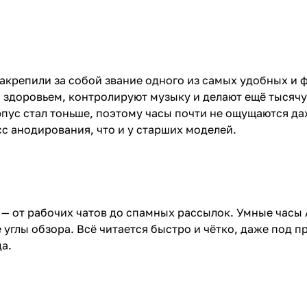
закрепили за собой звание одного из самых удобных и
 здоровьем, контролируют музыку и делают ещё тысячу
орпус стал тоньше, поэтому часы почти не ощущаются д
с анодирования, что и у старших моделей.
 от рабочих чатов до спамных рассылок. Умные часы A
е углы обзора. Всё читается быстро и чётко, даже под
да.