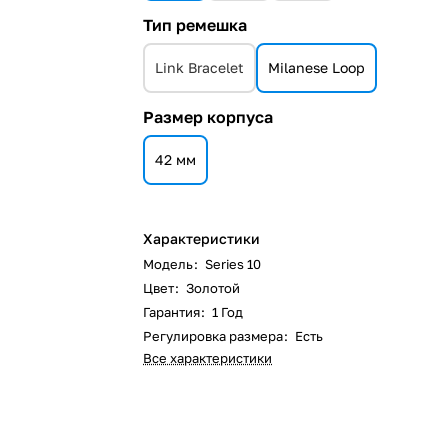
Тип ремешка
Link Bracelet
Milanese Loop
Размер корпуса
42 мм
Характеристики
Модель
:
Series 10
Цвет
:
Золотой
Гарантия
:
1 Год
Регулировка размера
:
Есть
Все характеристики