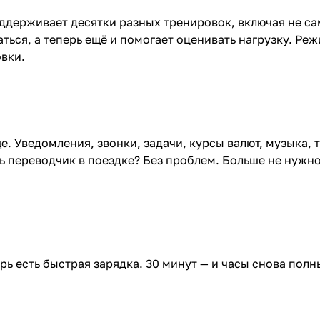
поддерживает десятки разных тренировок, включая не с
ться, а теперь ещё и помогает оценивать нагрузку. Ре
вки.
е. Уведомления, звонки, задачи, курсы валют, музыка, 
шь переводчик в поездке? Без проблем. Больше не нужн
ь есть быстрая зарядка. 30 минут — и часы снова полн