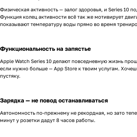
Физическая активность — залог здоровья, и Series 10 
Функция колец активности всё так же мотивирует двига
показывают температуру воды прямо во время трениро
Функциональность на запястье
Apple Watch Series 10 делают повседневную жизнь прощ
если нужно больше — App Store к твоим услугам. Хоче
пустяку.
Зарядка — не повод останавливаться
Автономность по-прежнему не рекордная, но зато тепер
минут у розетки дадут 8 часов работы.