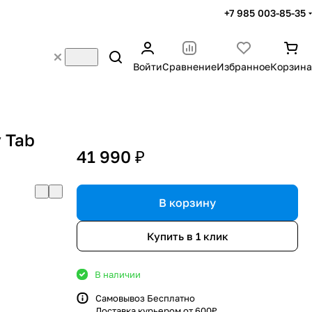
+7 985 003-85-35
Войти
Сравнение
Избранное
Корзина
 Tab
41 990 ₽
В корзину
Купить в 1 клик
В наличии
Самовывоз Бесплатно
Доставка курьером от 600₽