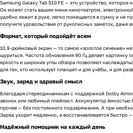
Samsung Galaxy Tab S10 FE — это устройство, которое 
Он может стать вашим мини-кинотеатром, электронной
удобно лежит в руке, легко помещается в сумку и не пу
получите удовольствие от рукописных заметок, даже ес
Формат, который подойдёт всем
10,9-дюймовый экран — то самое «золотое сечение» ме
щуриться. Частота обновления 90 Гц делает картинку 
яркость и широкие углы обзора позволяют наслаждатьс
для тех, кто использует планшет и для учёбы, и для раз
Звук, заряд и здравый смысл
Благодаря стереодинамикам с поддержкой Dolby Atmos
звонок или любимый плейлист. Аккумулятор ёмкостью 
прочее — без постоянного подзаряжания. А при необхо
Заряд уходит медленно, а восстанавливается быстро — 
Надёжный помощник на каждый день