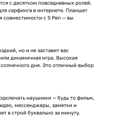
ется с десятком повседневных ролей.
ля серфинга в интернете. Планшет
ря совместимости с S Pen — вы
дкий, но и не заставит вас
й или динамичная игра. Высокая
 солнечного дня. Это отличный выбор
одключать наушники — будь то фильм,
идео, мессенджеры, заметки и
т в строй буквально за минуту.