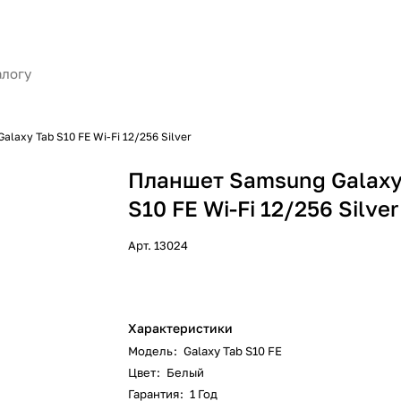
laxy Tab S10 FE Wi-Fi 12/256 Silver
Планшет Samsung Galaxy
S10 FE Wi-Fi 12/256 Silver
Арт.
13024
Характеристики
Модель
:
Galaxy Tab S10 FE
Цвет
:
Белый
Гарантия
:
1 Год