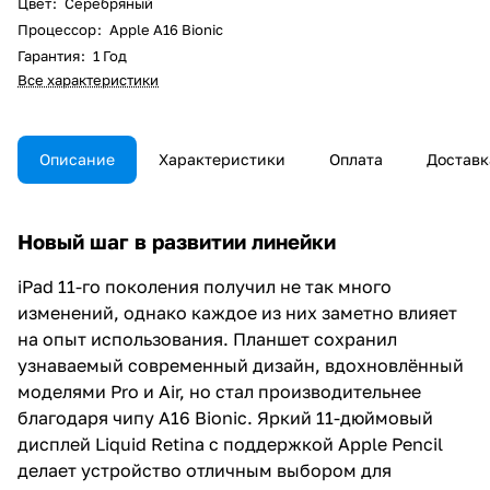
Цвет
:
Серебряный
Процессор
:
Apple A16 Bionic
Гарантия
:
1 Год
Все характеристики
Описание
Характеристики
Оплата
Доставк
Новый шаг в развитии линейки
iPad 11-го поколения получил не так много
изменений, однако каждое из них заметно влияет
на опыт использования. Планшет сохранил
узнаваемый современный дизайн, вдохновлённый
моделями Pro и Air, но стал производительнее
благодаря чипу A16 Bionic. Яркий 11-дюймовый
дисплей Liquid Retina с поддержкой Apple Pencil
делает устройство отличным выбором для