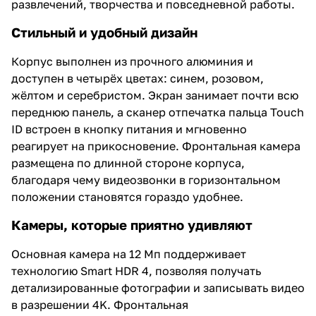
развлечений, творчества и повседневной работы.
Стильный и удобный дизайн
Корпус выполнен из прочного алюминия и
доступен в четырёх цветах: синем, розовом,
жёлтом и серебристом. Экран занимает почти всю
переднюю панель, а сканер отпечатка пальца Touch
ID встроен в кнопку питания и мгновенно
реагирует на прикосновение. Фронтальная камера
размещена по длинной стороне корпуса,
благодаря чему видеозвонки в горизонтальном
положении становятся гораздо удобнее.
Камеры, которые приятно удивляют
Основная камера на 12 Мп поддерживает
технологию Smart HDR 4, позволяя получать
детализированные фотографии и записывать видео
в разрешении 4K. Фронтальная