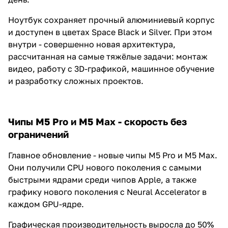
Ноутбук сохраняет прочный алюминиевый корпус
и доступен в цветах Space Black и Silver. При этом
внутри - совершенно новая архитектура,
рассчитанная на самые тяжёлые задачи: монтаж
видео, работу с 3D-графикой, машинное обучение
и разработку сложных проектов.
Чипы M5 Pro и M5 Max - скорость без
ограничений
Главное обновление - новые чипы M5 Pro и M5 Max.
Они получили CPU нового поколения с самыми
быстрыми ядрами среди чипов Apple, а также
графику нового поколения с Neural Accelerator в
каждом GPU-ядре.
Графическая производительность выросла до 50%