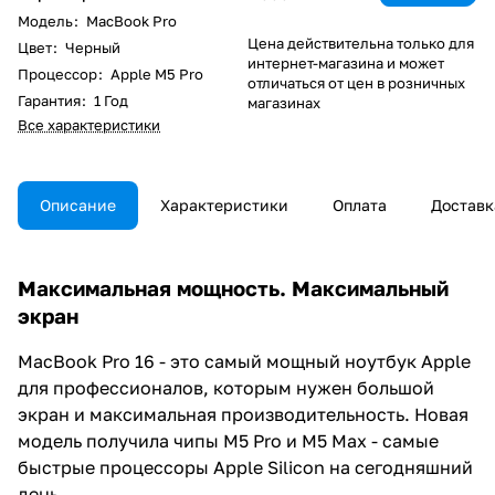
Модель
:
MacBook Pro
Цена действительна только для
Цвет
:
Черный
интернет-магазина и может
Процессор
:
Apple M5 Pro
отличаться от цен в розничных
Гарантия
:
1 Год
магазинах
Все характеристики
Описание
Характеристики
Оплата
Доставк
Максимальная мощность. Максимальный
экран
MacBook Pro 16 - это самый мощный ноутбук Apple
для профессионалов, которым нужен большой
экран и максимальная производительность. Новая
модель получила чипы M5 Pro и M5 Max - самые
быстрые процессоры Apple Silicon на сегодняшний
день.