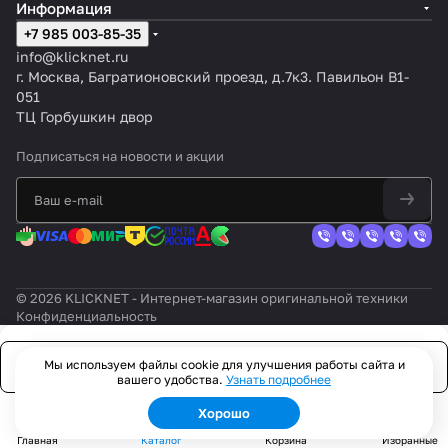
Информация
+7 985 003-85-35
info@klicknet.ru
г. Москва, Багратионовский проезд, д.7к3. Павильон B1-
051
ТЦ Горбушкин двор
Подписаться
на новости и акции
© 2026 KLICKNET - Интернет-магазин оригинальной техники
Конфиденциальность
Мы используем файлы cookie для улучшения работы сайта и
Заказать
вашего удобства.
Узнать подробнее
Хорошо
Главная
Каталог
Корзина
Избранные