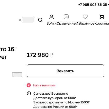
+7 985 003-85-35
Войти
Сравнение
Избранное
Корзина
ro 16"
172 980 ₽
ver
Заказать
Нет в наличии
Самовывоз Бесплатно
Доставка курьером от 600₽
Экспресс доставка по Москве 1500₽
Доставка по России от 600₽