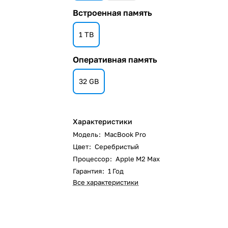
Встроенная память
1 TB
Оперативная память
32 GB
Характеристики
Модель
:
MacBook Pro
Цвет
:
Серебристый
Процессор
:
Apple M2 Max
Гарантия
:
1 Год
Все характеристики