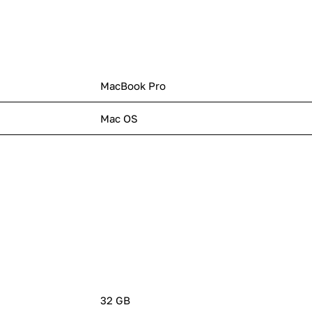
MacBook Pro
Mac OS
32 GB