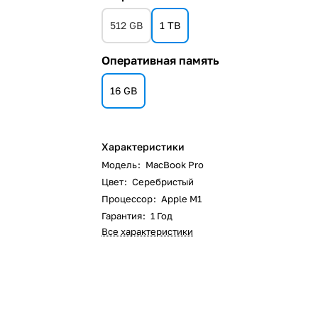
512 GB
1 TB
Оперативная память
16 GB
Характеристики
Модель
:
MacBook Pro
Цвет
:
Серебристый
Процессор
:
Apple M1
Гарантия
:
1 Год
Все характеристики