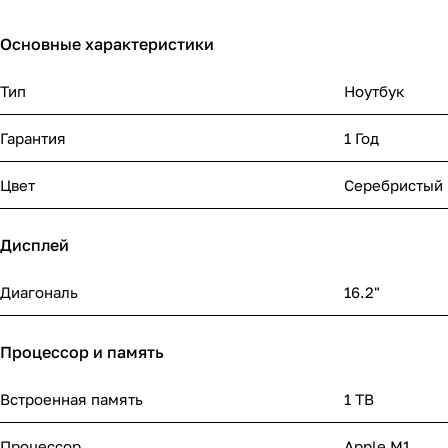
Основные характеристики
Тип
Ноутбук
Гарантия
1 Год
Цвет
Серебристый
Дисплей
Диагональ
16.2"
Процессор и память
Встроенная память
1 TB
Процессор
Apple M1