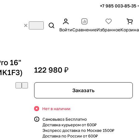
+7 985 003-85-35
Войти
Сравнение
Избранное
Корзина
ro 16"
122 980 ₽
MK1F3)
Заказать
Нет в наличии
Самовывоз Бесплатно
Доставка курьером от 600₽
Экспресс доставка по Москве 1500₽
Доставка по России от 600₽