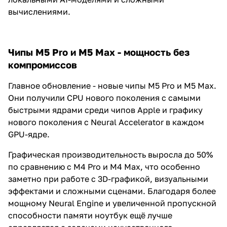
вычислениями.
Чипы M5 Pro и M5 Max - мощность без
компромиссов
Главное обновление - новые чипы M5 Pro и M5 Max.
Они получили CPU нового поколения с самыми
быстрыми ядрами среди чипов Apple и графику
нового поколения с Neural Accelerator в каждом
GPU-ядре.
Графическая производительность выросла до 50%
по сравнению с M4 Pro и M4 Max, что особенно
заметно при работе с 3D-графикой, визуальными
эффектами и сложными сценами. Благодаря более
мощному Neural Engine и увеличенной пропускной
способности памяти ноутбук ещё лучше