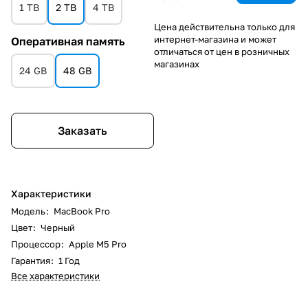
1 TB
2 TB
4 TB
Цена действительна только для
интернет-магазина и может
Оперативная память
отличаться от цен в розничных
магазинах
24 GB
48 GB
Заказать
Характеристики
Модель
:
MacBook Pro
Цвет
:
Черный
Процессор
:
Apple M5 Pro
Гарантия
:
1 Год
Все характеристики