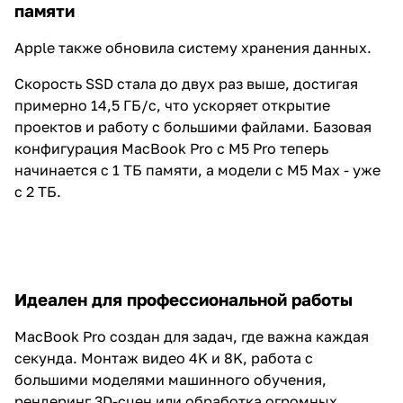
памяти
Apple также обновила систему хранения данных.
Скорость SSD стала до двух раз выше, достигая
примерно 14,5 ГБ/с, что ускоряет открытие
проектов и работу с большими файлами. Базовая
конфигурация MacBook Pro с M5 Pro теперь
начинается с 1 ТБ памяти, а модели с M5 Max - уже
с 2 ТБ.
Идеален для профессиональной работы
MacBook Pro создан для задач, где важна каждая
секунда. Монтаж видео 4K и 8K, работа с
большими моделями машинного обучения,
рендеринг 3D-сцен или обработка огромных