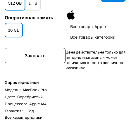
512 GB
1 TB
Оперативная память
Все товары Apple
16 GB
Все товары категории
Цена действительна только для
Заказать
интернет-магазина и может
отличаться от цен в розничных
магазинах
Характеристики
Модель
:
MacBook Pro
Цвет
:
Серебристый
Процессор
:
Apple M4
Гарантия
:
1 Год
Все характеристики