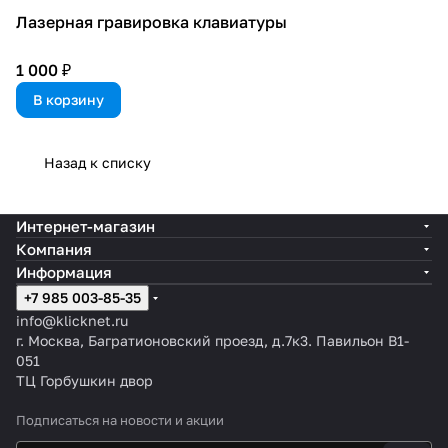
Лазерная гравировка клавиатуры
1 000 ₽
В корзину
Назад к списку
Интернет-магазин
Компания
Информация
+7 985 003-85-35
info@klicknet.ru
г. Москва, Багратионовский проезд, д.7к3. Павильон B1-
051
ТЦ Горбушкин двор
Подписаться
на новости и акции