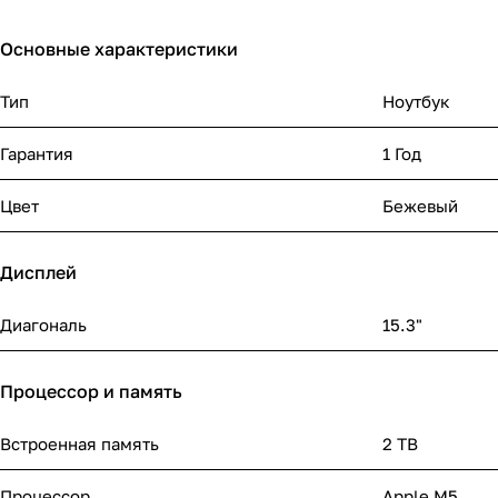
Основные характеристики
Тип
Ноутбук
Гарантия
1 Год
Цвет
Бежевый
Дисплей
Диагональ
15.3"
Процессор и память
Встроенная память
2 TB
Процессор
Apple M5