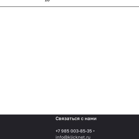
Связаться с нами
+7 985 003-85-35
info@klicknet.ru