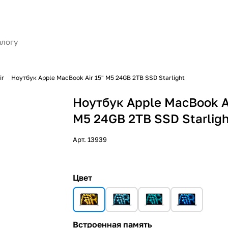
ir
Ноутбук Apple MacBook Air 15" M5 24GB 2TB SSD Starlight
Ноутбук Apple MacBook Ai
M5 24GB 2TB SSD Starlig
Арт.
13939
Цвет
Встроенная память