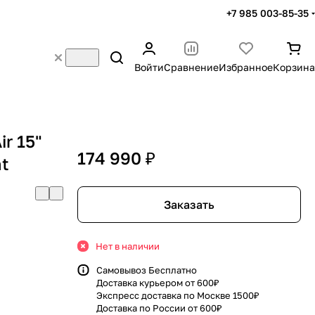
+7 985 003-85-35
Войти
Сравнение
Избранное
Корзина
r 15"
174 990 ₽
ht
Заказать
Нет в наличии
Самовывоз Бесплатно
Доставка курьером от 600₽
Экспресс доставка по Москве 1500₽
Доставка по России от 600₽