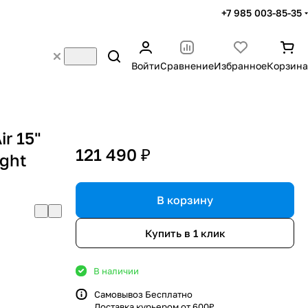
+7 985 003-85-35
Войти
Сравнение
Избранное
Корзина
r 15"
121 490 ₽
ight
В корзину
Купить в 1 клик
В наличии
Самовывоз Бесплатно
Доставка курьером от 600₽