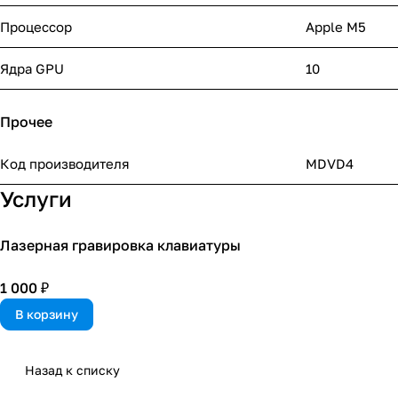
Процессор
Apple M5
Ядра GPU
10
Прочее
Код производителя
MDVD4
Услуги
Лазерная гравировка клавиатуры
1 000 ₽
В корзину
Назад к списку