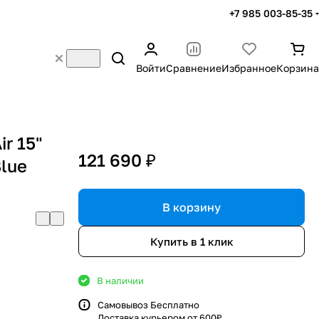
+7 985 003-85-35
Войти
Сравнение
Избранное
Корзина
r 15"
121 690 ₽
lue
В корзину
Купить в 1 клик
В наличии
Самовывоз Бесплатно
Доставка курьером от 600₽