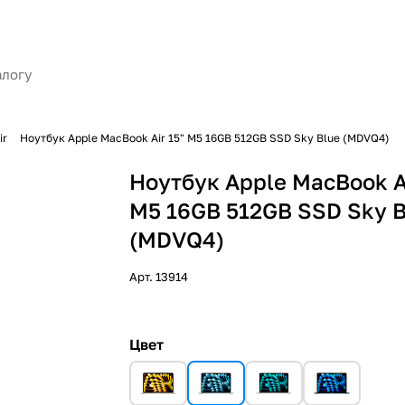
ir
Ноутбук Apple MacBook Air 15" M5 16GB 512GB SSD Sky Blue (MDVQ4)
Ноутбук Apple MacBook Ai
M5 16GB 512GB SSD Sky B
(MDVQ4)
Арт.
13914
Цвет