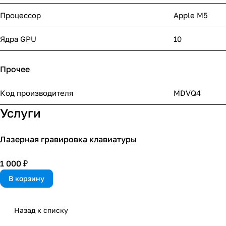
Процессор
Apple M5
Ядра GPU
10
Прочее
Код производителя
MDVQ4
Услуги
Лазерная гравировка клавиатуры
1 000 ₽
В корзину
Назад к списку