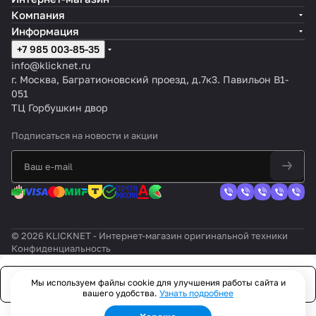
Компания
Информация
+7 985 003-85-35
info@klicknet.ru
г. Москва, Багратионовский проезд, д.7к3. Павильон B1-
051
ТЦ Горбушкин двор
Подписаться
на новости и акции
© 2026 KLICKNET - Интернет-магазин оригинальной техники
Конфиденциальность
Мы используем файлы cookie для улучшения работы сайта и
Заказать
вашего удобства.
Узнать подробнее