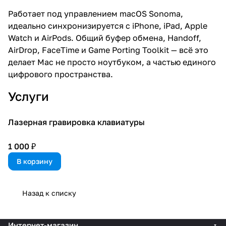
Работает под управлением macOS Sonoma,
идеально синхронизируется с iPhone, iPad, Apple
Watch и AirPods. Общий буфер обмена, Handoff,
AirDrop, FaceTime и Game Porting Toolkit — всё это
делает Mac не просто ноутбуком, а частью единого
цифрового пространства.
Услуги
Лазерная гравировка клавиатуры
1 000 ₽
В корзину
Назад к списку
Интернет-магазин