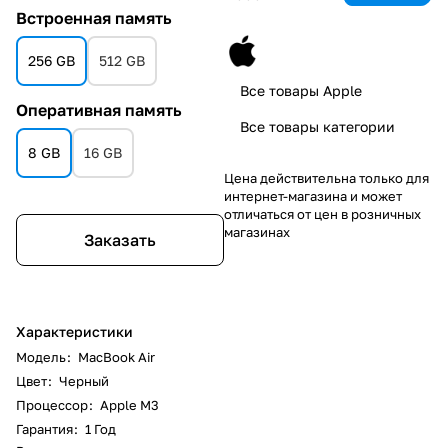
Встроенная память
256 GB
512 GB
Все товары Apple
Оперативная память
Все товары категории
8 GB
16 GB
Цена действительна только для
интернет-магазина и может
отличаться от цен в розничных
магазинах
Заказать
Характеристики
Модель
:
MacBook Air
Цвет
:
Черный
Процессор
:
Apple M3
Гарантия
:
1 Год