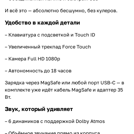
И всё это — абсолютно бесшумно, без кулеров.
Удобство в каждой детали
– Клавиатура с подсветкой и Touch ID
– Увеличенный трекпад Force Touch
– Камера Full HD 1080p
– Автономность до 18 часов
Зарядка через MagSafe или любой порт USB-C — в
комплекте уже идёт кабель MagSafe и адаптер 35
Вт.
Звук, который удивляет
– 6 динамиков с поддержкой Dolby Atmos
– Объёмное звучание прямо из корпуса