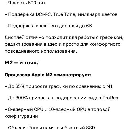
– Яркость 500 нит
– Поддержка DCI-P3, True Tone, миллиард цветов
– Поддержка внешнего дисплея до 6K
Дисплей отлично подходит для работы с графикой,
редактирования видео и просто для комфортного
повседневного использования.
M2 — и точка
Процессор Apple M2 демонстрирует:
– До 35% прироста графики по сравнению с M1
– До 300% прироста в кодировании видео ProRes
– 8-ядерный CPU и 10-ядерный GPU в топовой
конфигурации
– Объединённая память и быстрый SSD