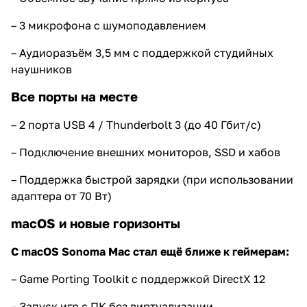
– 3 микрофона с шумоподавлением
– Аудиоразъём 3,5 мм с поддержкой студийных
наушников
Все порты на месте
– 2 порта USB 4 / Thunderbolt 3 (до 40 Гбит/с)
– Подключение внешних мониторов, SSD и хабов
– Поддержка быстрой зарядки (при использовании
адаптера от 70 Вт)
macOS и новые горизонты
С macOS Sonoma Mac стал ещё ближе к геймерам:
– Game Porting Toolkit с поддержкой DirectX 12
– Запуск игр с ПК без виртуализации