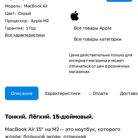
Модель
:
MacBook Air
Цвет
:
Серый
Процессор
:
Apple M2
Все товары Apple
Гарантия
:
1 Год
Все характеристики
Все товары категории
Цена действительна только для
интернет-магазина и может
отличаться от цен в розничных
магазинах
Описание
Характеристики
Оплата
Доставк
Тонкий. Лёгкий. 15-дюймовый.
MacBook Air 15” на M2 — это ноутбук, которого
ждали: большой экран, отличная