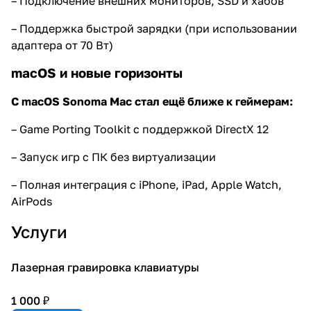
– Подключение внешних мониторов, SSD и хабов
– Поддержка быстрой зарядки (при использовании
адаптера от 70 Вт)
macOS и новые горизонты
С macOS Sonoma Mac стал ещё ближе к геймерам:
– Game Porting Toolkit с поддержкой DirectX 12
– Запуск игр с ПК без виртуализации
– Полная интеграция с iPhone, iPad, Apple Watch,
AirPods
Услуги
Лазерная гравировка клавиатуры
1 000 ₽