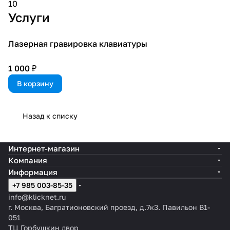
10
Услуги
Лазерная гравировка клавиатуры
1 000 ₽
В корзину
Назад к списку
Интернет-магазин
Компания
Информация
+7 985 003-85-35
info@klicknet.ru
г. Москва, Багратионовский проезд, д.7к3. Павильон B1-
051
ТЦ Горбушкин двор