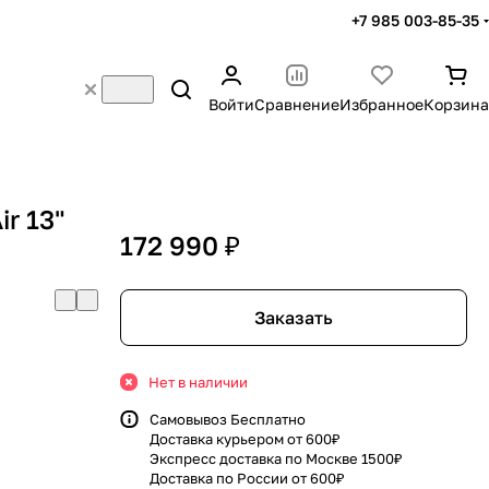
+7 985 003-85-35
Войти
Сравнение
Избранное
Корзина
r 13"
172 990 ₽
Заказать
Нет в наличии
Самовывоз Бесплатно
Доставка курьером от 600₽
Экспресс доставка по Москве 1500₽
Доставка по России от 600₽