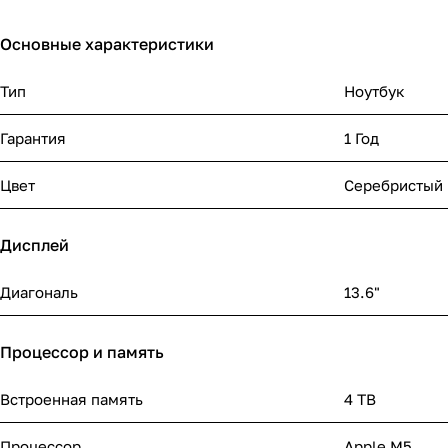
Основные характеристики
Тип
Ноутбук
Гарантия
1 Год
Цвет
Серебристый
Дисплей
Диагональ
13.6"
Процессор и память
Встроенная память
4 TB
Процессор
Apple M5