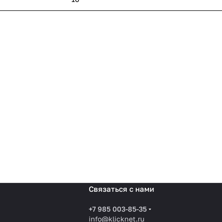
Связаться с нами
+7 985 003-85-35
info@klicknet.ru