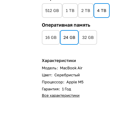
512 GB
1 TB
2 TB
4 TB
Оперативная память
16 GB
24 GB
32 GB
Характеристики
Модель
:
MacBook Air
Цвет
:
Серебристый
Процессор
:
Apple M5
Гарантия
:
1 Год
Все характеристики