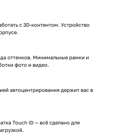
ботать с 3D-контентом. Устройство
орпусе.
рда оттенков. Минимальные рамки и
ботки фото и видео.
цией автоцентрирования держит вас в
тка Touch ID — всё сделано для
агрузкой.