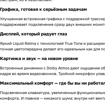
Графика, готовая к серьёзным задачам
Улучшенная встроенная графика с поддержкой трассиро
поддерживает подключение сразу двух внешних монитор
Дисплей, который радует глаз
Яркий Liquid Retina с технологией True Tone и расши
точная цветопередача делают его идеальным как для п
Картинка и звук — на новом уровне
Встроенные динамики с Dolby Atmos дают ощущение об
кадре во время видеозвонков. Тройной микрофон улавл
Максимальный комфорт — где бы вы ни работа
Подсвеченная клавиатура, увеличенные функциональные
комфорта. И главное — никакого шума: внутри нет вент