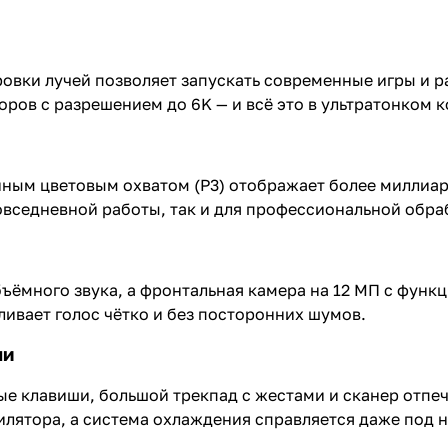
вки лучей позволяет запускать современные игры и ра
ов с разрешением до 6K — и всё это в ультратонком к
ренным цветовым охватом (P3) отображает более миллиа
овседневной работы, так и для профессиональной обра
ъёмного звука, а фронтальная камера на 12 МП с функ
ивает голос чётко и без посторонних шумов.
ли
 клавиши, большой трекпад с жестами и сканер отпеча
илятора, а система охлаждения справляется даже под н