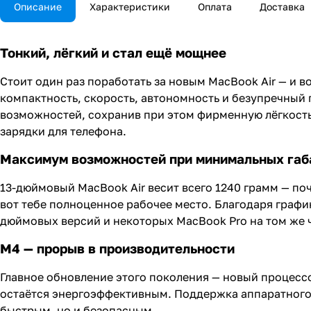
Описание
Характеристики
Оплата
Доставка
Тонкий, лёгкий и стал ещё мощнее
Стоит один раз поработать за новым MacBook Air — и в
компактность, скорость, автономность и безупречный
возможностей, сохранив при этом фирменную лёгкость
зарядки для телефона.
Максимум возможностей при минимальных габ
13-дюймовый MacBook Air весит всего 1240 грамм — по
вот тебе полноценное рабочее место. Благодаря графи
дюймовых версий и некоторых MacBook Pro на том же 
М4 — прорыв в производительности
Главное обновление этого поколения — новый процессо
остаётся энергоэффективным. Поддержка аппаратного 
быстрым, но и безопасным.