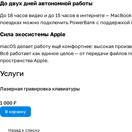
До двух дней автономной работы
До 18 часов видео и до 15 часов в интернете — MacBook
поездках можно подключить PowerBank с поддержкой P
Сила экосистемы Apple
macOS делает работу ещё комфортнее: высокая производ
Всё работает как единое целое — от передачи файлов по
пространства Apple.
Услуги
Лазерная гравировка клавиатуры
1 000 ₽
В корзину
Назад к списку