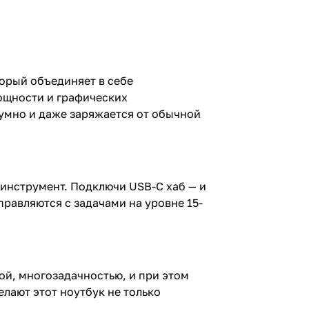
торый объединяет в себе
мощности и графических
шумно и даже заряжается от обычной
 инструмент. Подключи USB-C хаб — и
правляются с задачами на уровне 15-
ой, многозадачностью, и при этом
лают этот ноутбук не только