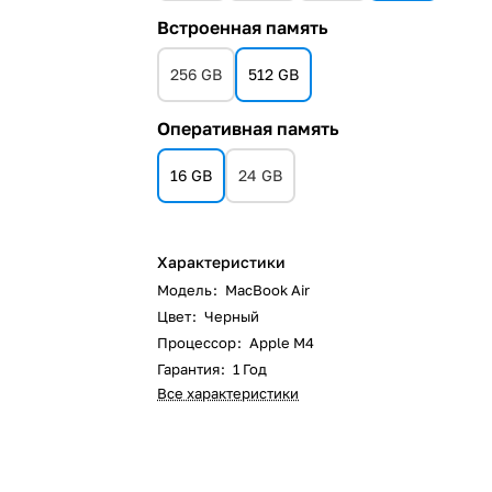
Встроенная память
256 GB
512 GB
Оперативная память
16 GB
24 GB
Характеристики
Модель
:
MacBook Air
Цвет
:
Черный
Процессор
:
Apple M4
Гарантия
:
1 Год
Все характеристики