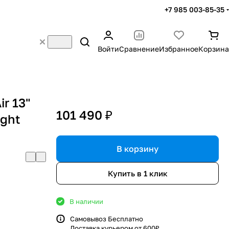
+7 985 003-85-35
Войти
Сравнение
Избранное
Корзина
r 13"
101 490 ₽
ight
В корзину
Купить в 1 клик
В наличии
Самовывоз Бесплатно
Доставка курьером от 600₽