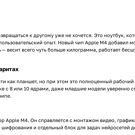
озвращаться к другому уже не хочется. Это ноутбук, ко
 пользовательский опыт. Новый чип Apple M4 добавил 
 — весит всего чуть больше килограмма, работает бес
аритах
чти как планшет, но при этом это полноценный рабочий
ке с 8 или 10 ядрами, даже младшие модели уверенно с
чипе.
р Apple M4. Он справляется с монтажом видео, график
шифрования и отдельный блок для задач нейросетей де