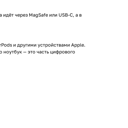
а идёт через MagSafe или USB-C, а в
rPods и другими устройствами Apple.
то ноутбук — это часть цифрового