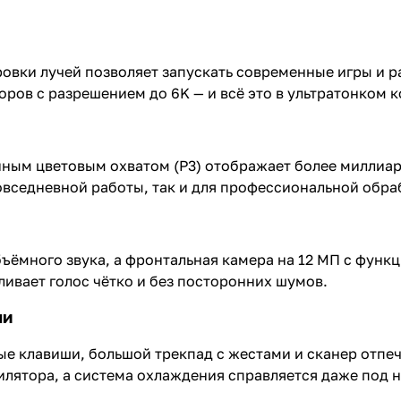
вки лучей позволяет запускать современные игры и ра
ов с разрешением до 6K — и всё это в ультратонком к
ренным цветовым охватом (P3) отображает более миллиа
овседневной работы, так и для профессиональной обра
ъёмного звука, а фронтальная камера на 12 МП с функ
ивает голос чётко и без посторонних шумов.
ли
 клавиши, большой трекпад с жестами и сканер отпеча
илятора, а система охлаждения справляется даже под н