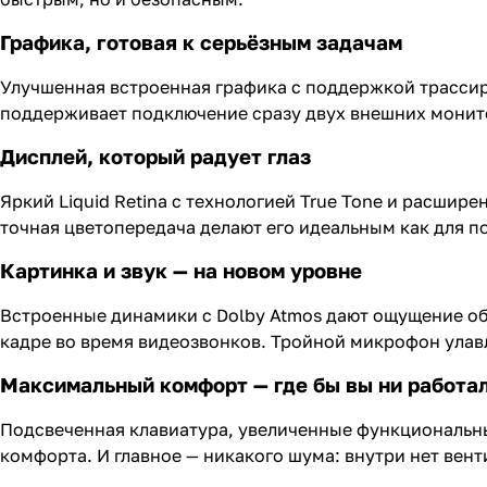
Графика, готовая к серьёзным задачам
Улучшенная встроенная графика с поддержкой трассиро
поддерживает подключение сразу двух внешних монитор
Дисплей, который радует глаз
Яркий Liquid Retina с технологией True Tone и расши
точная цветопередача делают его идеальным как для п
Картинка и звук — на новом уровне
Встроенные динамики с Dolby Atmos дают ощущение об
кадре во время видеозвонков. Тройной микрофон улавл
Максимальный комфорт — где бы вы ни работа
Подсвеченная клавиатура, увеличенные функциональные
комфорта. И главное — никакого шума: внутри нет вент