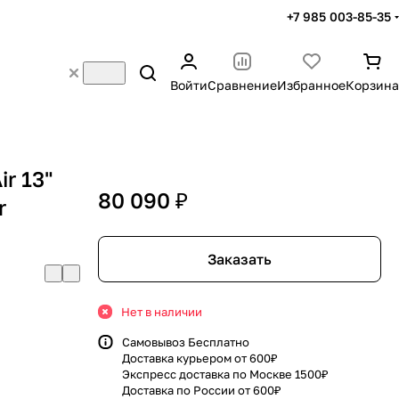
+7 985 003-85-35
Войти
Сравнение
Избранное
Корзина
r 13"
80 090 ₽
r
Заказать
Нет в наличии
Самовывоз Бесплатно
Доставка курьером от 600₽
Экспресс доставка по Москве 1500₽
Доставка по России от 600₽