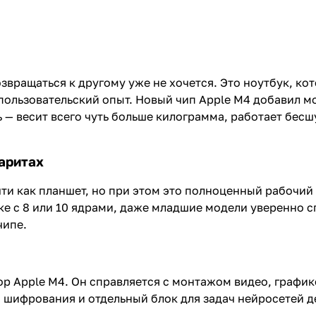
озвращаться к другому уже не хочется. Это ноутбук, ко
 пользовательский опыт. Новый чип Apple M4 добавил 
 — весит всего чуть больше килограмма, работает бес
аритах
чти как планшет, но при этом это полноценный рабочий
ке с 8 или 10 ядрами, даже младшие модели уверенно с
чипе.
р Apple M4. Он справляется с монтажом видео, график
шифрования и отдельный блок для задач нейросетей де