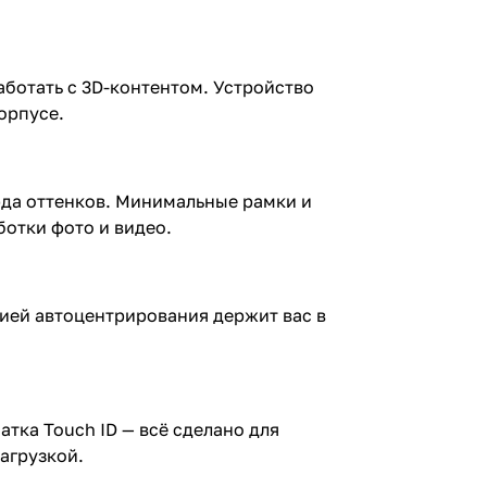
ботать с 3D-контентом. Устройство
орпусе.
рда оттенков. Минимальные рамки и
ботки фото и видео.
цией автоцентрирования держит вас в
тка Touch ID — всё сделано для
агрузкой.