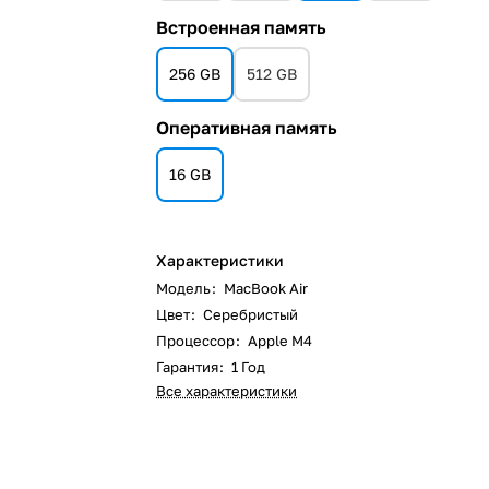
Встроенная память
256 GB
512 GB
Оперативная память
16 GB
Характеристики
Модель
:
MacBook Air
Цвет
:
Серебристый
Процессор
:
Apple M4
Гарантия
:
1 Год
Все характеристики