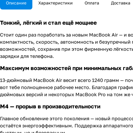
Описание
Характеристики
Оплата
Доставка
Тонкий, лёгкий и стал ещё мощнее
Стоит один раз поработать за новым MacBook Air — и в
компактность, скорость, автономность и безупречный
возможностей, сохранив при этом фирменную лёгкость
зарядки для телефона.
Максимум возможностей при минимальных габ
13-дюймовый MacBook Air весит всего 1240 грамм — по
вот тебе полноценное рабочее место. Благодаря графи
дюймовых версий и некоторых MacBook Pro на том же 
М4 — прорыв в производительности
Главное обновление этого поколения — новый процессо
остаётся энергоэффективным. Поддержка аппаратного 
быстрым, но и безопасным.