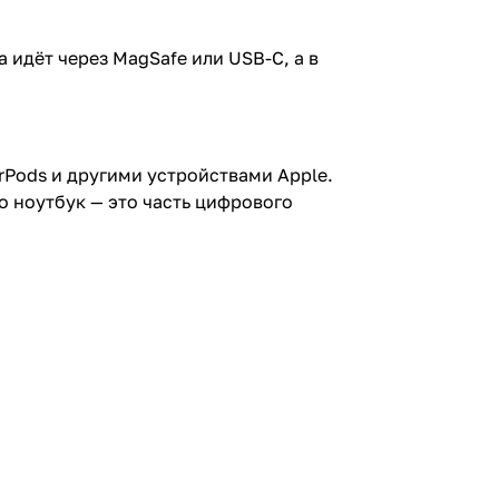
а идёт через MagSafe или USB-C, а в
rPods и другими устройствами Apple.
то ноутбук — это часть цифрового