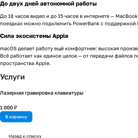
До двух дней автономной работы
До 18 часов видео и до 15 часов в интернете — MacBook
поездках можно подключить PowerBank с поддержкой P
Сила экосистемы Apple
macOS делает работу ещё комфортнее: высокая производ
Всё работает как единое целое — от передачи файлов по
пространства Apple.
Услуги
Лазерная гравировка клавиатуры
1 000 ₽
В корзину
Назад к списку