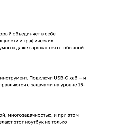
торый объединяет в себе
мощности и графических
шумно и даже заряжается от обычной
 инструмент. Подключи USB-C хаб — и
правляются с задачами на уровне 15-
ой, многозадачностью, и при этом
лают этот ноутбук не только