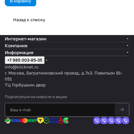
В корзину
Назад к списку
Интернет-магазин
Компания
Информация
+7 985 003-85-35
info@klicknet.ru
г. Москва, Багратионовский проезд, д.7к3. Павильон B1-
051
ТЦ Горбушкин двор
Подписаться
на новости и акции