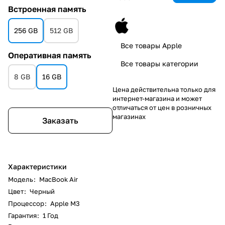
Встроенная память
256 GB
512 GB
Все товары Apple
Оперативная память
Все товары категории
8 GB
16 GB
Цена действительна только для
интернет-магазина и может
отличаться от цен в розничных
магазинах
Заказать
Характеристики
Модель
:
MacBook Air
Цвет
:
Черный
Процессор
:
Apple M3
Гарантия
:
1 Год