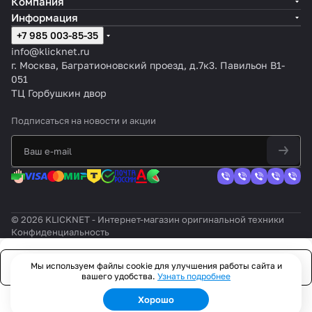
Компания
Информация
+7 985 003-85-35
info@klicknet.ru
г. Москва, Багратионовский проезд, д.7к3. Павильон B1-
051
ТЦ Горбушкин двор
Подписаться
на новости и акции
© 2026 KLICKNET - Интернет-магазин оригинальной техники
Конфиденциальность
Мы используем файлы cookie для улучшения работы сайта и
Заказать
вашего удобства.
Узнать подробнее
Хорошо