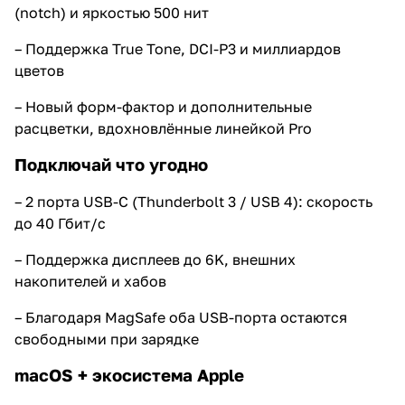
(notch) и яркостью 500 нит
– Поддержка True Tone, DCI-P3 и миллиардов
цветов
– Новый форм-фактор и дополнительные
расцветки, вдохновлённые линейкой Pro
Подключай что угодно
– 2 порта USB-C (Thunderbolt 3 / USB 4): скорость
до 40 Гбит/с
– Поддержка дисплеев до 6K, внешних
накопителей и хабов
– Благодаря MagSafe оба USB-порта остаются
свободными при зарядке
macOS + экосистема Apple