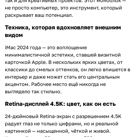
так и для креативных проектов. Этот моноблок —
не просто компьютер, это инструмент, который
раскрывает ваш потенциал.
Техника, которая вдохновляет внешним
видом
iMac 2024 года — это воплощение
минималистичной эстетики, ставшей визитной
карточкой Apple. В нескольких ярких цветах, от
классики до смелых оттенков, он легко впишется в
интерьер и даже может стать его центральным
акцентом. Рабочее место ещё никогда не
выглядело так стильно.
Retina-дисплей 4.5K: цвет, как он есть
24-дюймовый Retina-экран с разрешением 4.5K
радует глаз не только цифрами, но и реальной
картинкой — насыщенной, чёткой и живой.