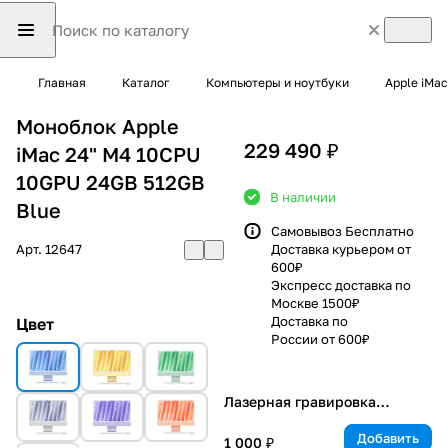
Главная
Каталог
Компьютеры и ноутбуки
Apple iMac
Моноблок Apple
229 490 ₽
iMac 24" M4 10CPU
10GPU 24GB 512GB
В наличии
Blue
Самовывоз Бесплатно
Арт.
12647
Доставка курьером от
600₽
Экспресс доставка по
Москве 1500₽
Доставка по
Цвет
России от 600₽
Лазерная гравировка
клавиатуры
Добавить
1 000 ₽