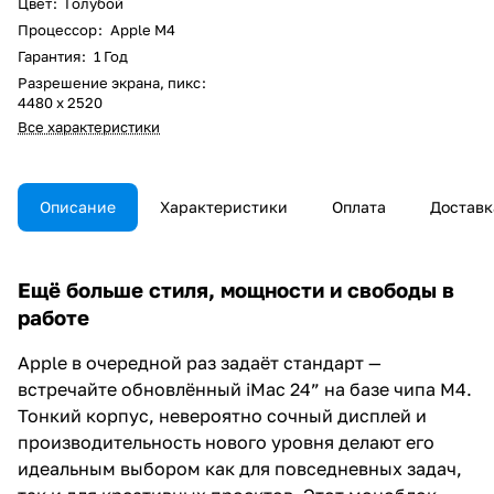
Цвет
:
Голубой
Процессор
:
Apple M4
Гарантия
:
1 Год
Разрешение экрана, пикс
:
4480 х 2520
Все характеристики
Описание
Характеристики
Оплата
Доставк
Ещё больше стиля, мощности и свободы в
работе
Apple в очередной раз задаёт стандарт —
встречайте обновлённый iMac 24” на базе чипа M4.
Тонкий корпус, невероятно сочный дисплей и
производительность нового уровня делают его
идеальным выбором как для повседневных задач,