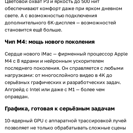
Цветовой охват P3 и яркость до 500 нит
обеспечивают комфорт даже при ярком дневном
свете. А с возможностью подключения
дополнительного 6K-дисплея — возможностей
становится ещё больше.
Чип M4: мощь нового поколения
Сердце нового iMac — фирменный процессор Apple
M4 с 8 ядрами и нейронным ускорителем
последнего поколения. Он справляется с любыми
нагрузками: от многослойного видео в 4K до
серьёзных графических и разработческих задач.
Апгрейд с Intel или даже с M1 — более чем
оправдан.
Графика, готовая к серьёзным задачам
10-ядерный GPU с аппаратной трассировкой лучей
позволяет не только обрабатывать сложные сцены