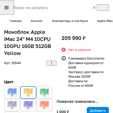
Главная
Каталог
Компьютеры и ноутбуки
Apple iMac
Моноблок Apple
205 990 ₽
iMac 24" M4 10CPU
10GPU 16GB 512GB
Нет в наличии
Yellow
Самовывоз Бесплатно
Арт.
12644
Доставка курьером от
600₽
Экспресс доставка по
Москве 1500₽
Доставка по
Цвет
России от 600₽
Лазерная гравировка
клавиатуры
Добавить
1 000 ₽