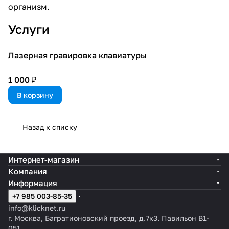
организм.
Услуги
Лазерная гравировка клавиатуры
1 000 ₽
В корзину
Назад к списку
Интернет-магазин
Компания
Информация
+7 985 003-85-35
info@klicknet.ru
г. Москва, Багратионовский проезд, д.7к3. Павильон B1-
051