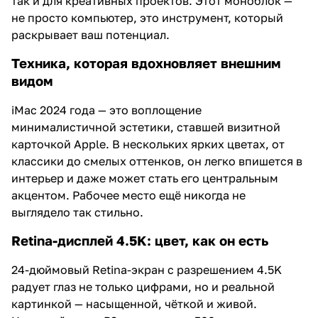
так и для креативных проектов. Этот моноблок —
не просто компьютер, это инструмент, который
раскрывает ваш потенциал.
Техника, которая вдохновляет внешним
видом
iMac 2024 года — это воплощение
минималистичной эстетики, ставшей визитной
карточкой Apple. В нескольких ярких цветах, от
классики до смелых оттенков, он легко впишется в
интерьер и даже может стать его центральным
акцентом. Рабочее место ещё никогда не
выглядело так стильно.
Retina-дисплей 4.5K: цвет, как он есть
24-дюймовый Retina-экран с разрешением 4.5K
радует глаз не только цифрами, но и реальной
картинкой — насыщенной, чёткой и живой.