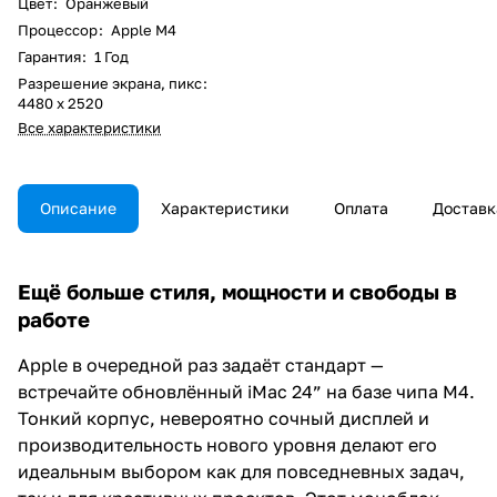
Цвет
:
Оранжевый
Процессор
:
Apple M4
Гарантия
:
1 Год
Разрешение экрана, пикс
:
4480 х 2520
Все характеристики
Описание
Характеристики
Оплата
Доставк
Ещё больше стиля, мощности и свободы в
работе
Apple в очередной раз задаёт стандарт —
встречайте обновлённый iMac 24” на базе чипа M4.
Тонкий корпус, невероятно сочный дисплей и
производительность нового уровня делают его
идеальным выбором как для повседневных задач,