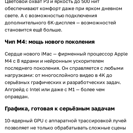
Цветовой охват P3 и яркость до 500 нит
обеспечивают комфорт даже при ярком дневном
свете. А с возможностью подключения
дополнительного 6K-дисплея — возможностей
становится ещё больше.
Чип M4: мощь нового поколения
Сердце нового iMac — фирменный процессор Apple
M4 с 8 ядрами и нейронным ускорителем
последнего поколения. Он справляется с любыми
нагрузками: от многослойного видео в 4K до
серьёзных графических и разработческих задач.
Апгрейд с Intel или даже с M1 — более чем
оправдан.
Графика, готовая к серьёзным задачам
10-ядерный GPU с аппаратной трассировкой лучей
позволяет не только обрабатывать сложные сцены